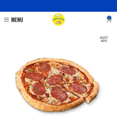
MENU
0
AGOT
ADO