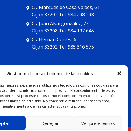
C / Marqués de Casa Valdés, 61
Gijón 33202 Tel: 984 298 298
C / Juan Alvargonzález, 22
Gijón 33208 Tel: 984 197 645
C / Hernán Cortés, 6
Gijón 33202 Tel: 985 316 575
Gestionar el consentimiento de las cookies
las mejores experiencias, utilizamos tecnologías como las cookies para
 acceder a la información del dispositivo. El consentimiento de estas
TAL
nos permitirá procesar datos como el comportamiento de navegación o
ciones únicas en este sitio. No consentir o retirar el consentimiento,
 negativamente a ciertas características y funciones.
eptar
Denegar
Ver preferencias