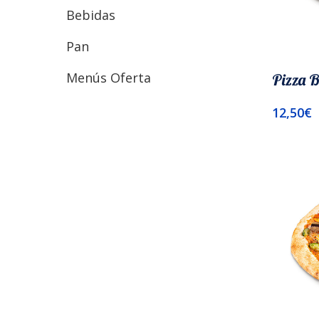
Bebidas
Pan
Menús Oferta
Pizza 
12,50
€
Añadir A