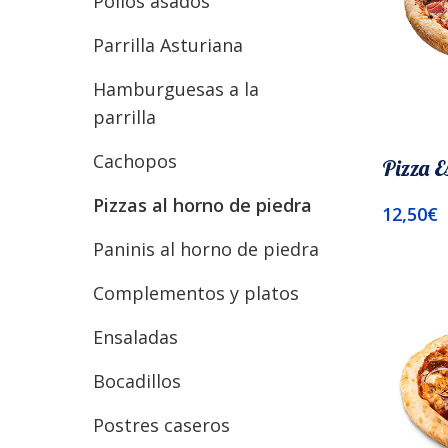
Pollos asados
Parrilla Asturiana
Hamburguesas a la
parrilla
Cachopos
Pizza E
Pizzas al horno de piedra
12,50
€
Añadir A
Paninis al horno de piedra
Complementos y platos
Ensaladas
Bocadillos
Postres caseros