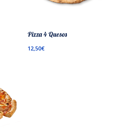
Pizza 4 Quesos
12,50
€
Añadir Al Carrito