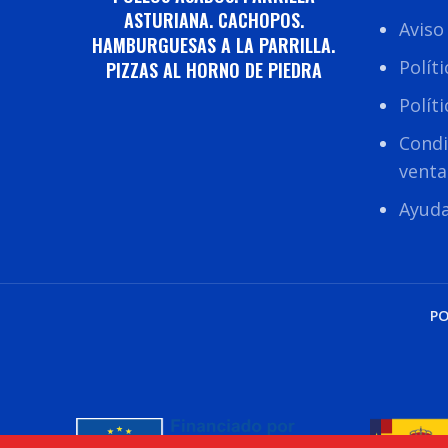
ASTURIANA. CACHOPOS.
Aviso
HAMBURGUESAS A LA PARRILLA.
Polít
PIZZAS AL HORNO DE PIEDRA
Polít
Condi
venta
Ayud
PO