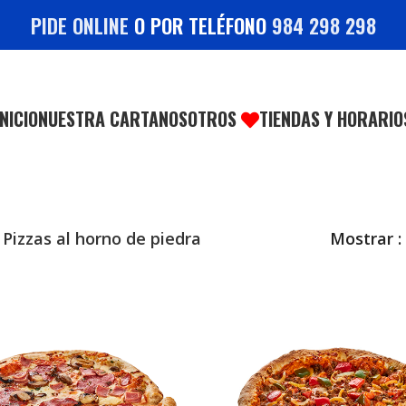
PIDE ONLINE
O POR TELÉFONO
984 298 298
INICIO
NUESTRA CARTA
NOSOTROS
TIENDAS Y HORARIO
Pizzas al horno de piedra
Mostrar