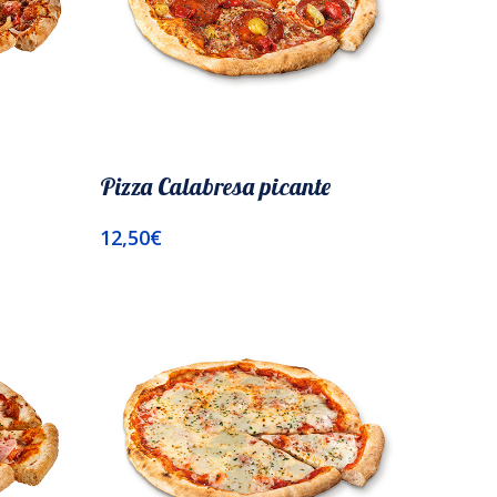
Pizza Calabresa picante
12,50
€
Añadir Al Carrito