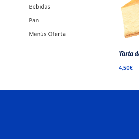
Bebidas
Pan
Menús Oferta
Tarta d
4,50
€
Añadir A