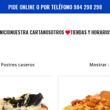
PIDE ONLINE
O POR TELÉFONO
984 298 298
INICIO
NUESTRA CARTA
NOSOTROS
TIENDAS Y HORARIO
Postres caseros
Mostrar