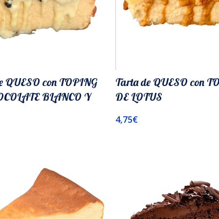
de QUESO con TOPING
Tarta de QUESO con 
OCOLATE BLANCO Y
DE LOTUS
4,75
€
Añadir Al Carrito
l Carrito