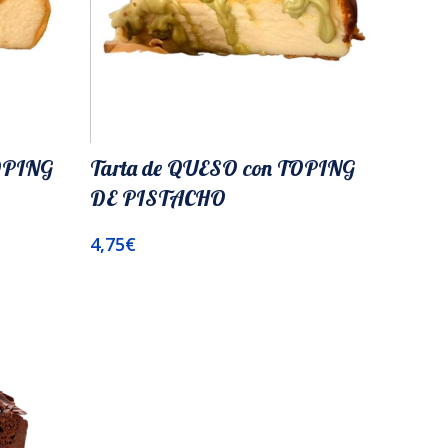
TOPING
Tarta de QUESO con TOPING
DE PISTACHO
4,75
€
Añadir Al Carrito