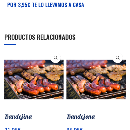
POR 3,95€ TE LO LLEVAMOS A CASA
PRODUCTOS RELACIONADOS
Bandejina
Bandejona
21,95
€
35,95
€