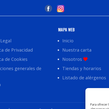
MAPA WEB
 Legal
Inicio
ica de Privacidad
Nuestra carta
ica de Cookies
Nosotros
ciones generales de
Tiendas y horarios
Listado de alérgenos
a
Para ofrecer 
almacenar y/o