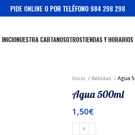
PIDE ONLINE
O POR TELÉFONO
984 298 298
INICIO
NUESTRA CARTA
NOSOTROS
TIENDAS Y HORARIOS
Inicio
Bebidas
Agua 5
Agua 500ml
1,50
€