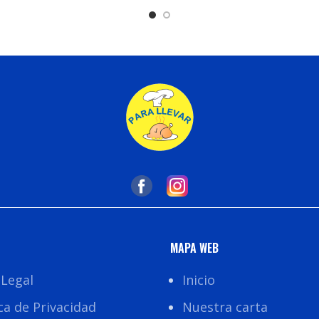
 Carrito
Añadir Al Carrito
MAPA WEB
 Legal
Inicio
ica de Privacidad
Nuestra carta