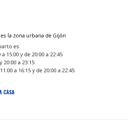
es la zona urbana de Gijón
arto es:
0 a 15:00 y de 20:00 a 22:45
 y 20:00 a 23:15
 11:00 a 16:15 y de 20:00 a 22:45
A CASA