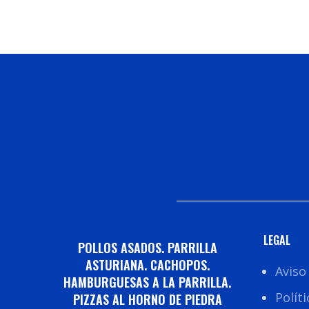
Seleccionar Opciones
Añadir Al
LEGAL
POLLOS ASADOS. PARRILLA
ASTURIANA. CACHOPOS.
Aviso
HAMBURGUESAS A LA PARRILLA.
Polít
PIZZAS AL HORNO DE PIEDRA