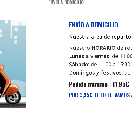
ENVÍO A DOMICILIO
ENVÍO A DOMICILIO
Nuestra área de reparto 
Nuestro
HORARIO
de rep
Lunes a viernes
: de 11:0
Sábado
: de 11:00 a 15:30
Domingos y festivos
: de
Pedido mínimo : 11,95€
POR 3,95€ TE LO LLEVAMOS 