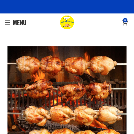
MENU
0