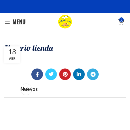
MENU
0
Horario tienda
18
ABR
Nuevos