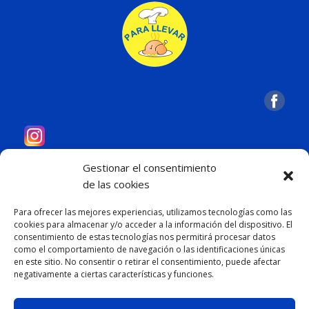
Gestionar el consentimiento
de las cookies
POLLOS ASADOS. PARRILLA ASTURIANA. CACHOPOS.
Para ofrecer las mejores experiencias, utilizamos tecnologías como las
HAMBURGUESAS A LA PARRILLA. PIZZAS AL HORNO
cookies para almacenar y/o acceder a la información del dispositivo. El
DE PIEDRA
consentimiento de estas tecnologías nos permitirá procesar datos
como el comportamiento de navegación o las identificaciones únicas
en este sitio. No consentir o retirar el consentimiento, puede afectar
negativamente a ciertas características y funciones.
LEGAL